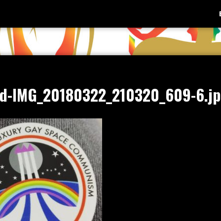
d-IMG_20180322_210320_609-6.j