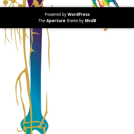
Powered by
WordPress
The
Aperture
theme by
MvdB