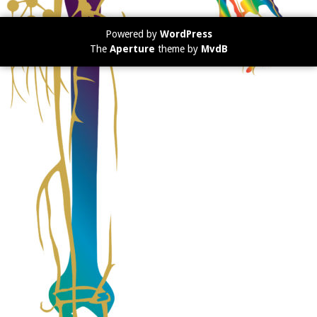
Powered by
WordPress
The
Aperture
theme by
MvdB