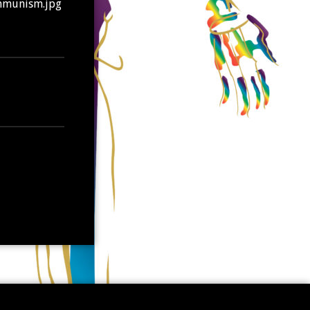
ommunism.jpg