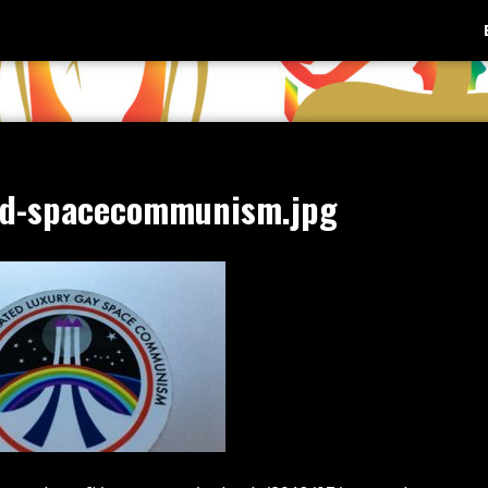
ed-spacecommunism.jpg