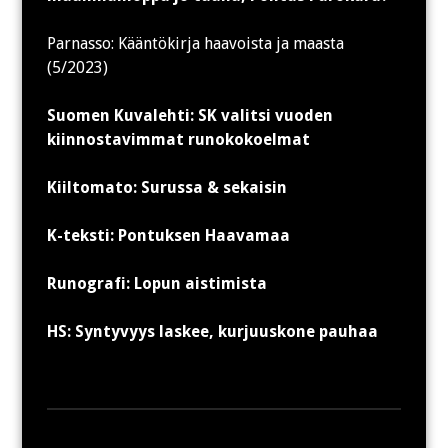
Parnasso: Kääntökirja haavoista ja maasta
(5/2023)
Suomen Kuvalehti: SK valitsi vuoden
kiinnostavimmat runokokoelmat
Kiiltomato: Surussa & sekaisin
K-teksti: Pontuksen Haavamaa
Runografi: Lopun aistimista
HS: Syntyvyys laskee, kurjuuskone pauhaa