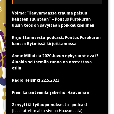
Voima: ”Haavamaassa trauma paisuu
kahteen suuntaan” – Pontus Purokurun
uusin teos on sävyltään poikkeuksellinen
Kirjoittamisesta-podcast: Pontus Purokurun
kanssa Rytmissä kirjoittamassa
Anna: Millaisia 2020-luvun nykyrunot ovat?
Ainakin seitsemän runoa on nostettava
esiin
Radio Helsinki 22.5.2023
Pieni karanteenikirjakerho: Haavamaa
8 myyttiä työuupumuksesta -podcast
(haastattelun alku sivuaa Haavamaata)