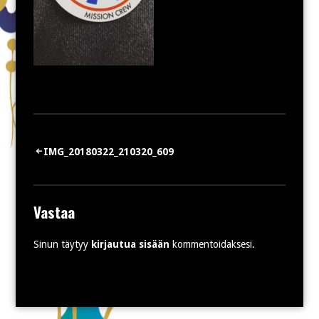
Artikkelien
IMG_20180322_210320_609
selaus
Vastaa
Sinun täytyy
kirjautua sisään
kommentoidaksesi.