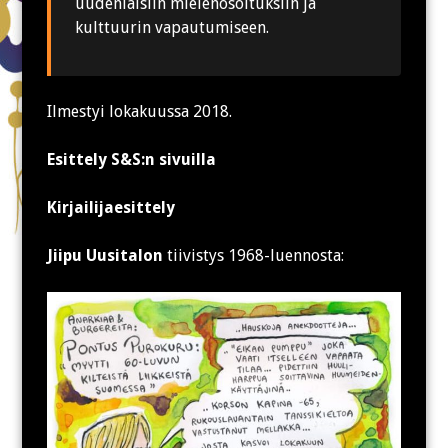
uudenlaisiin mielenosoituksiin ja
kulttuurin vapautumiseen.
Ilmestyi lokakuussa 2018.
Esittely S&S:n sivuilla
Kirjailijaesittely
Jiipu Uusitalon
tiivistys 1968-luennosta: