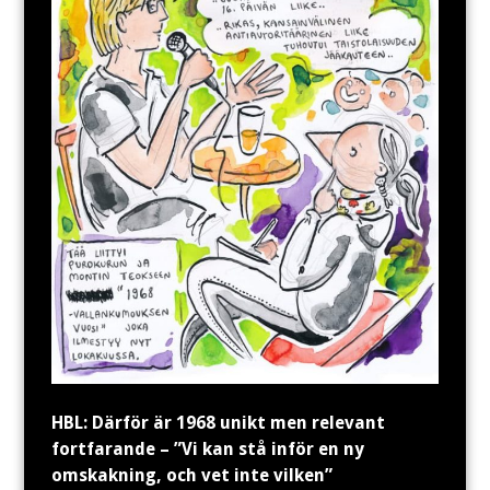
HBL: Därför är 1968 unikt men relevant
fortfarande – ”Vi kan stå inför en ny
omskakning, och vet inte vilken”